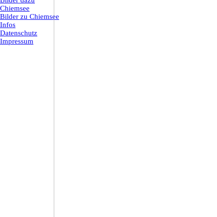
Bilder dazu
Chiemsee
Bilder zu Chiemsee
Infos
Datenschutz
Impressum