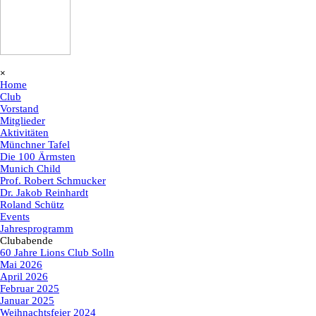
Menü überspringen
×
Home
Club
Vorstand
Mitglieder
Aktivitäten
▼
Münchner Tafel
Die 100 Ärmsten
Munich Child
Prof. Robert Schmucker
Dr. Jakob Reinhardt
Roland Schütz
Events
▼
Jahresprogramm
Clubabende
▼
60 Jahre Lions Club Solln
Mai 2026
April 2026
Februar 2025
Januar 2025
Weihnachtsfeier 2024