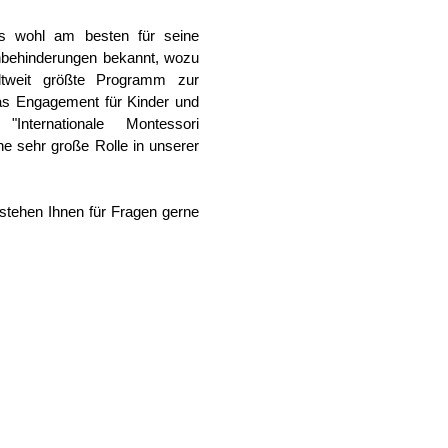
aus wohl am besten für seine
ehinderungen bekannt, wozu
ltweit größte Programm zur
das Engagement für Kinder und
nternationale Montessori
ne sehr große Rolle in unserer
 stehen Ihnen für Fragen gerne