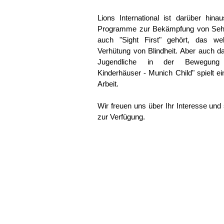
Lions International ist darüber hin
Programme zur Bekämpfung von Sehb
auch "Sight First" gehört, das we
Verhütung von Blindheit. Aber auch 
Jugendliche in der Bewegung "I
Kinderhäuser - Munich Child" spielt ei
Arbeit.
Wir freuen uns über Ihr Interesse und
zur Verfügung.