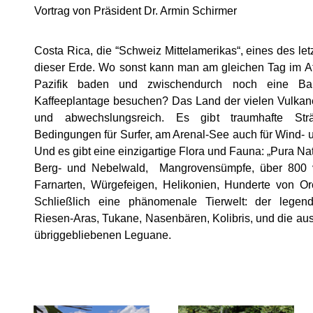
Vortrag von Präsident Dr. Armin Schirmer
Costa Rica, die “Schweiz Mittelamerikas“, eines des le
dieser Erde. Wo sonst kann man am gleichen Tag im At
Pazifik baden und zwischendurch noch eine Ba
Kaffeeplantage besuchen? Das Land der vielen Vulkane 
und abwechslungsreich. Es gibt traumhafte Strä
Bedingungen für Surfer, am Arenal-See auch für Wind- u
Und es gibt eine einzigartige Flora und Fauna: „Pura Na
Berg- und Nebelwald, Mangrovensümpfe, über 800 
Farnarten, Würgefeigen, Helikonien, Hunderte von Or
Schließlich eine phänomenale Tierwelt: der legend
Riesen-Aras, Tukane, Nasenbären, Kolibris, und die aus
übriggebliebenen Leguane.