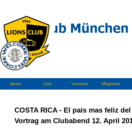
Direkt zum Seiteninhalt
Home
Club
Vorstand
Mitglieder
COSTA RICA - El pais mas feliz del
Vortrag am Clubabend 12. April 20